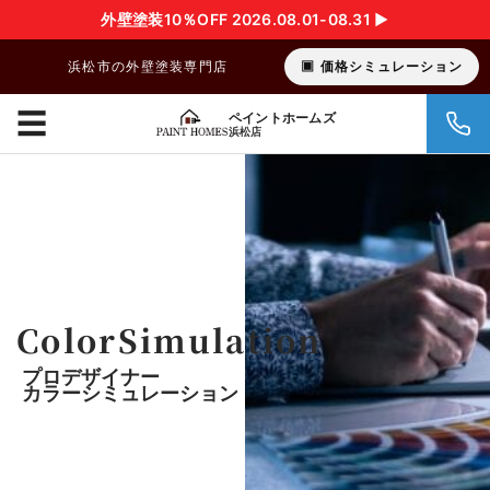
外壁塗装10％OFF 2026.08.01-08.31 ▶︎
浜松市の外壁塗装専門店
価格シミュレーション
☰
ペイントホームズ
浜松店
ColorSimulation
プロデザイナー
カラーシミュレーション