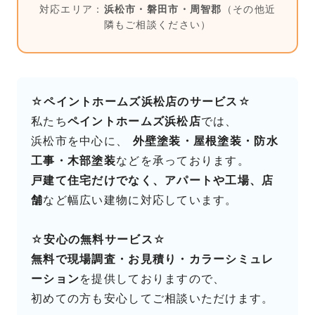
対応エリア：
浜松市・磐田市・周智郡
（その他近
隣もご相談ください）
☆
ペイントホームズ浜松店のサービス
☆
私たち
ペイントホームズ浜松店
では、
浜松市を中心に、
外壁塗装・屋根塗装・防水
工事・木部塗装
などを承っております。
戸建て住宅だけでなく、アパートや工場、店
舗
など幅広い建物に対応しています。
☆
安心の無料サービス
☆
無料で現場調査・お見積り・カラーシミュレ
ーション
を提供しておりますので、
初めての方も安心してご相談いただけます。