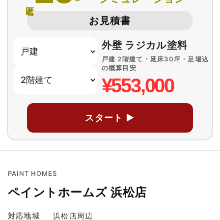
匿名
お見積書
外壁 ラジカル塗料
戸建 2階建て・延床30坪・足場込
の概算目安
¥553,000
スタート ▶
PAINT HOMES
ペイントホームズ 浜松店
対応地域
浜松店周辺