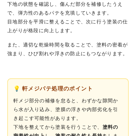
下地の状態を確認し、傷んだ部分を補修したうえ
で、弾力性のあるパテを充填していきます。
目地部分を平滑に整えることで、次に行う塗装の仕
上がりが格段に向上します。
また、適切な乾燥時間を取ることで、塗料の密着が
強まり、ひび割れや浮きの防止にもつながります。
💡 軒メジパテ処理のポイント
軒メジ部分の補修を怠ると、わずかな隙間か
ら水が入り込み、塗膜の浮きや内部劣化を引
き起こす可能性があります。
下地を整えてから塗装を行うことで、
塗料の
密着性が向上
し、
塗装の耐久性も長持ち
しま