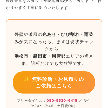
経験豊富なスタッフが現地確認からご説明まで、わ
かりやすく丁寧に対応いたします。
外壁や破風の
色あせ・ひび割れ・雨染
み
が気になったら、まずは現状チェッ
クから。
浜松市・磐田市・周智郡
エリアの皆さ
ま、診断だけでも大歓迎です。
✨ 無料診断・お見積りの
ご依頼はこちら
フリーダイヤル：
050-5530-6415
／ 受付
9:00〜17:45（土日祝OK）