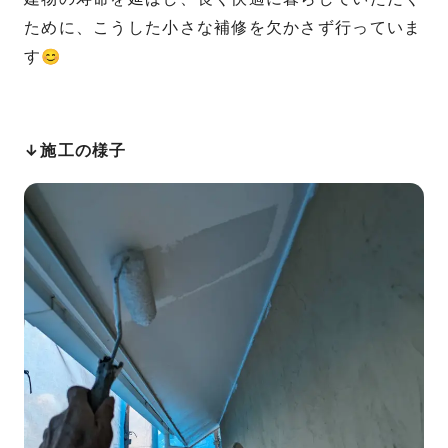
ために、こうした小さな補修を欠かさず行っていま
す😊
↓施工の様子