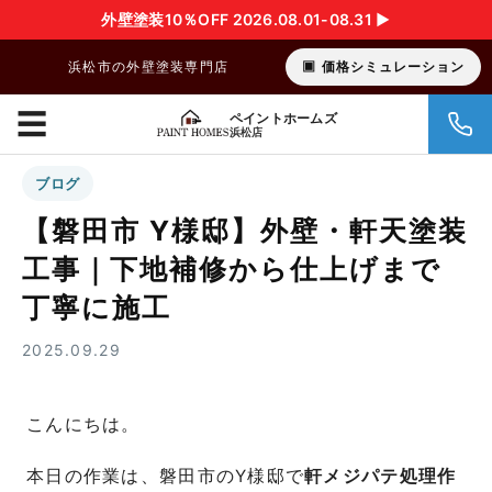
外壁塗装10％OFF 2026.08.01-08.31 ▶︎
浜松市の外壁塗装専門店
価格シミュレーション
☰
ペイントホームズ
浜松店
ブログ
【磐田市 Y様邸】外壁・軒天塗装
工事｜下地補修から仕上げまで
丁寧に施工
2025.09.29
こんにちは。
本日の作業は、
磐田市のY様邸で
軒メジパテ処理作