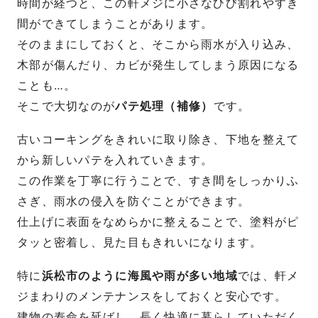
時間が経つと、この軒メジに小さなひび割れやすき
間ができてしまうことがあります。
そのままにしておくと、そこから雨水が入り込み、
木部が傷んだり、カビが発生してしまう原因になる
ことも…。
そこで大切なのが
パテ処理（補修）
です。
古いコーキングをきれいに取り除き、下地を整えて
から新しいパテを入れていきます。
この作業を丁寧に行うことで、すき間をしっかりふ
さぎ、雨水の侵入を防ぐことができます。
仕上げに表面をなめらかに整えることで、塗料がピ
タッと密着し、見た目もきれいになります。
特に
浜松市のように海風や雨が多い地域
では、軒メ
ジまわりのメンテナンスをしておくと安心です。
建物の寿命を延ばし、長く快適に暮らしていただく