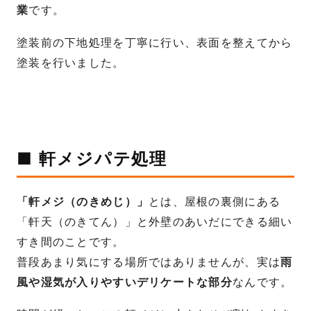
業
です。
塗装前の下地処理を丁寧に行い、表面を整えてから
塗装を行いました。
■ 軒メジパテ処理
「軒メジ（のきめじ）」
とは、屋根の裏側にある
「軒天（のきてん）」と外壁のあいだにできる細い
すき間のことです。
普段あまり気にする場所ではありませんが、実は
雨
風や湿気が入りやすいデリケートな部分
なんです。