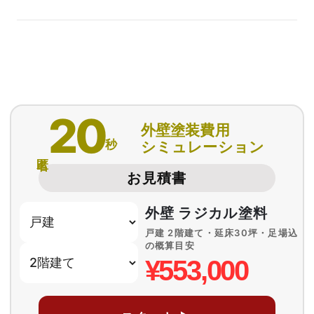
20
外壁塗装費用
秒
シミュレーション
匿名
お見積書
外壁 ラジカル塗料
戸建 2階建て・延床30坪・足場込
の概算目安
¥553,000