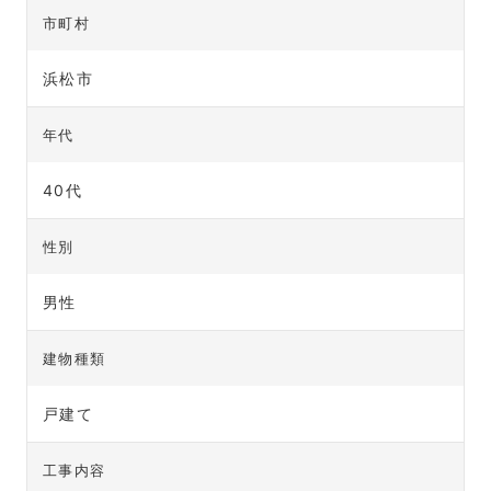
市町村
浜松市
年代
40代
性別
男性
建物種類
戸建て
工事内容