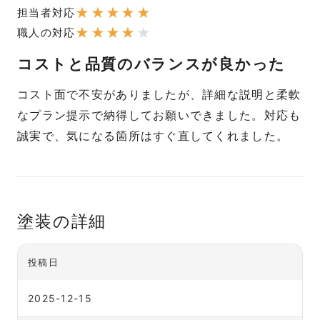
★
★
★
★
★
担当者対応
★
★
★
★
★
職人の対応
コストと品質のバランスが良かった
コスト面で不安がありましたが、詳細な説明と柔軟
なプラン提示で納得してお願いできました。対応も
誠実で、気になる箇所はすぐ直してくれました。
塗装の詳細
投稿日
2025-12-15