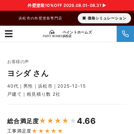
外壁塗装10％OFF 2026.08.01-08.31 ▶︎
浜松市の外壁塗装専門店
価格シミュレーション
☰
ペイントホームズ
浜松店
お客様の声
ヨシダ さん
40代｜男性｜浜松市｜2025-12-15
戸建て｜相見積り数 2社
4.66
★
★
★
★
★
総合満足度
★
★
★
★
★
工事満足度