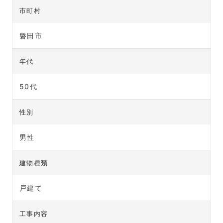
市町村
磐田市
年代
50代
性別
男性
建物種類
戸建て
工事内容