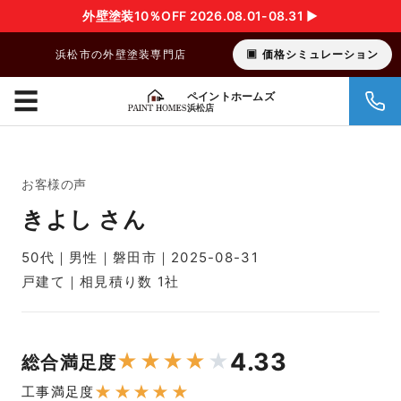
外壁塗装10％OFF 2026.08.01-08.31 ▶︎
浜松市の外壁塗装専門店
価格シミュレーション
☰
ペイントホームズ
浜松店
お客様の声
きよし さん
50代｜男性｜磐田市｜2025-08-31
戸建て｜相見積り数 1社
4.33
★
★
★
★
★
総合満足度
★
★
★
★
★
工事満足度