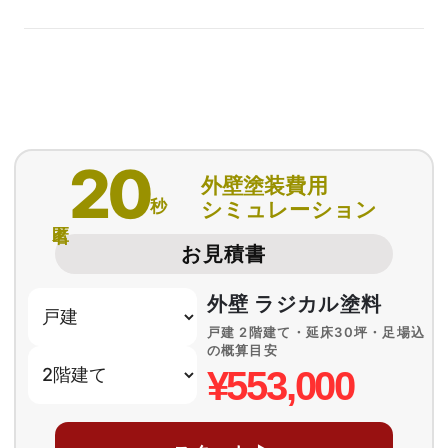
20
外壁塗装費用
秒
シミュレーション
匿名
お見積書
外壁 ラジカル塗料
戸建 2階建て・延床30坪・足場込
の概算目安
¥553,000